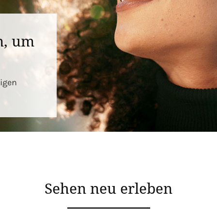
n, um
igen
Sehen neu erleben