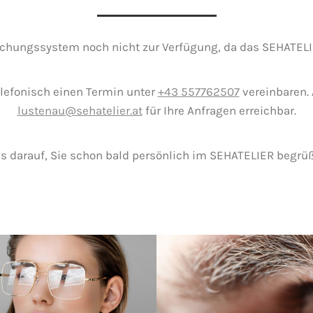
chungssystem noch nicht zur Verfügung, da das SEHATELIER 
elefonisch einen Termin unter
+43 557762507
vereinbaren. 
lustenau@sehatelier.at
für Ihre Anfragen erreichbar.
ns darauf, Sie schon bald persönlich im SEHATELIER begrüß