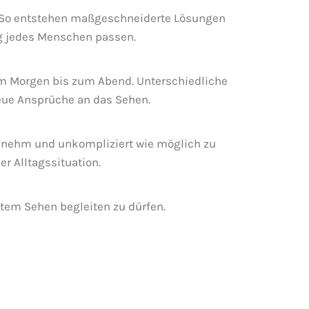
. So entstehen maßgeschneiderte Lösungen
ag jedes Menschen passen.
am Morgen bis zum Abend. Unterschiedliche
neue Ansprüche an das Sehen.
ngenehm und unkompliziert wie möglich zu
r Alltagssituation.
tem Sehen begleiten zu dürfen.