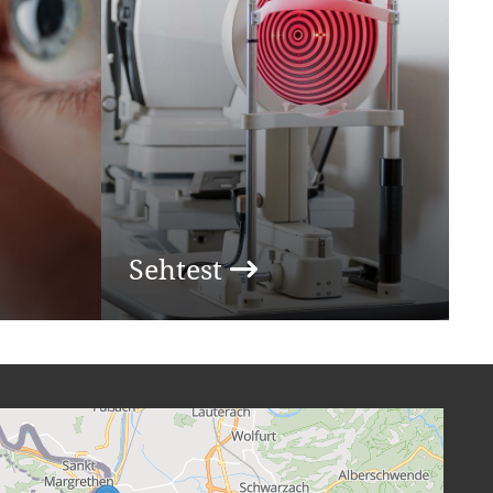
Sehtest
