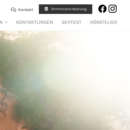
Terminvereinbarung
Kontakt

EN
KONTAKTLINSEN
SEHTEST
HÖRATELIER