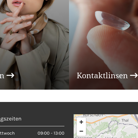
en
Kontaktlinsen


gszeiten
ittwoch
09:00 - 13:00