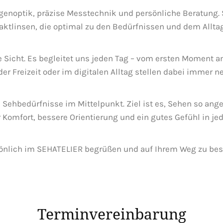
enoptik, präzise Messtechnik und persönliche Beratung
aktlinsen, die optimal zu den Bedürfnissen und dem Allt
e Sicht. Es begleitet uns jeden Tag – vom ersten Moment 
der Freizeit oder im digitalen Alltag stellen dabei immer 
 Sehbedürfnisse im Mittelpunkt. Ziel ist es, Sehen so a
Komfort, bessere Orientierung und ein gutes Gefühl in jede
rsönlich im SEHATELIER begrüßen und auf Ihrem Weg zu bes
Terminvereinbarung