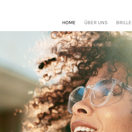
HOME
ÜBER UNS
BRILL